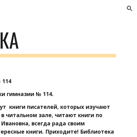
ion
КА
 114
и гимназии № 114.
в читальном зале, читают книги по 
вановна, всегда рада своим 
ересные книги. Приходите! Библиотека 