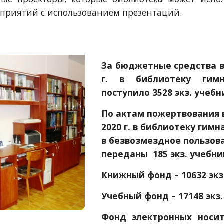
приятий с использованием презентаций.
За бюджетные средства в
г. в библиотеку гимн
поступило 3528 экз. учебн
По актам пожертвования в
2020 г. в библиотеку гимн
в безвозмездное пользова
переданы  185 экз. учебни
Книжный фонд – 10632 экз
Учебный фонд – 17148 экз.
Фонд электронных носи