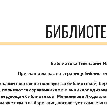
ip to main content
Skip to navigat
БИБЛИОТЕ
Библиотека Гимназии  №
Приглашаем вас на страницу библиотек
, пользуются справочниками и энциклопедиями 
аведующая библиотекой, Мельникова Людмила И
оможет им в выборе книг, посоветует самые инт