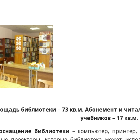
ощадь библиотеки
 – 
73 кв.м.
Абонемент и читал
учебников – 17 кв.м.
 оснащение библиотеки
– компьютер, принтер, 
ые проекторы, которые библиотека может испол