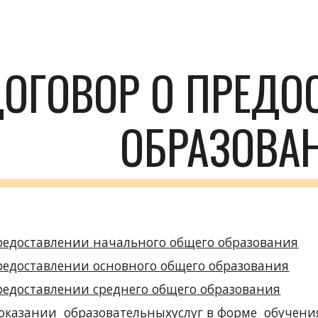
ip to main content
Skip to navigat
ОГОВОР О ПРЕДОС
ОБРАЗОВА
редоставлении начального общего образования
редоставлении основного общего образования
редоставлении среднего общего образования
 оказании  образовательныхуслуг в форме  обучени