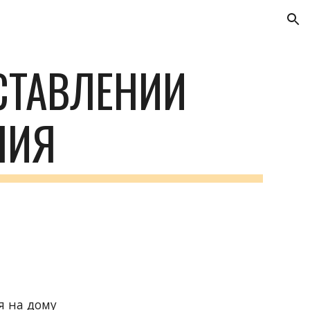
ion
ТАВЛЕНИИ 
НИЯ
я на дому