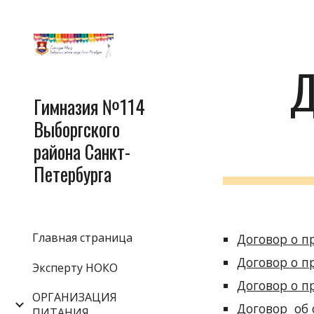
Sk
Д
Гимназия №114
Выборгского
района Санкт-
Петербурга
Главная страница
Договор о п
Договор о п
Эксперту НОКО
Договор о п
ОРГАНИЗАЦИЯ
Договор  об
ПИТАНИЯ