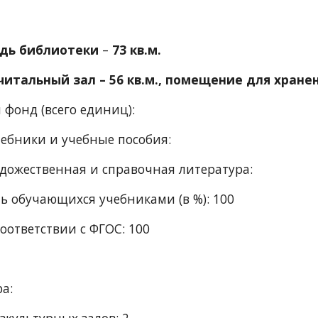
дь библиотеки
 – 
73 кв.м.
итальный зал – 56 кв.м., помещение для хранен
фонд (всего единиц): 
чебники и учебные пособия: 
художественная и справочная литература: 
ь обучающихся учебниками (в %): 100
соответствии с ФГОС: 100
а:  