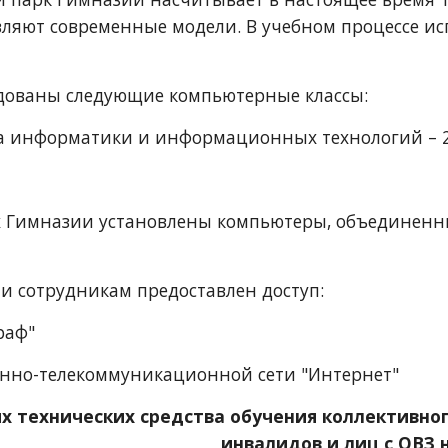
вляют современные модели. В учебном процессе ис
дованы следующие компьютерные классы:
инета информатики и информационных технологий – 
х Гимназии установлены компьютеры, объединенные
 сотрудникам предоставлен доступ: 
раф"
нно-телекоммуникационной сети "Интернет"
х технических средства обучения коллективног
инвалидов и лиц с ОВЗ н