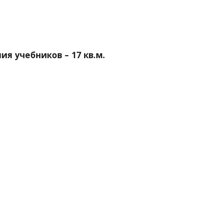
ия учебников – 17 кв.м.