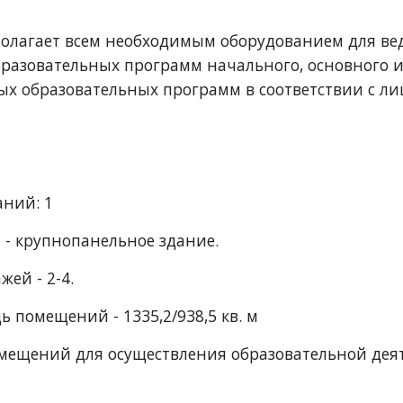
олагает всем необходимым оборудованием для вед
разовательных программ начального, основного и 
х образовательных программ в соответствии с ли
аний: 1
 - крупнопанельное здание.
жей - 2-4.
 помещений - 1335,2/938,5 кв. м
мещений для осуществления образовательной деятел