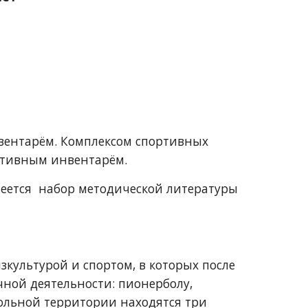
ентарём. Комплексом спортивных 
ртивным инвентарём. 
еется  набор методической литературы 
ультурой и спортом, в которых после  
ной деятельности: пионерболу, 
ольной территории находятся три 