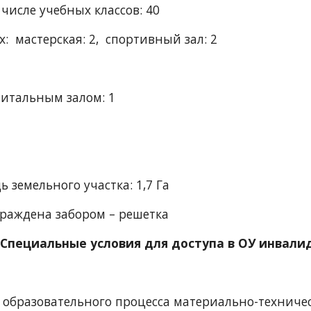
        в том числе учебных классов: 40
         из них:  мастерская: 2,  спортивный зал: 2
читальным залом: 1
 земельного участка: 1,7 Га
раждена забором – решетка
Специальные условия для доступа в ОУ инвалид
образовательного процесса материально-технич