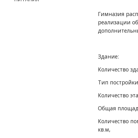
Гимназия расп
реализации об
дополнительны
Здание:
Количество зд
Тип постройки
Количество эта
Общая площадь
Количество по
кв.м,