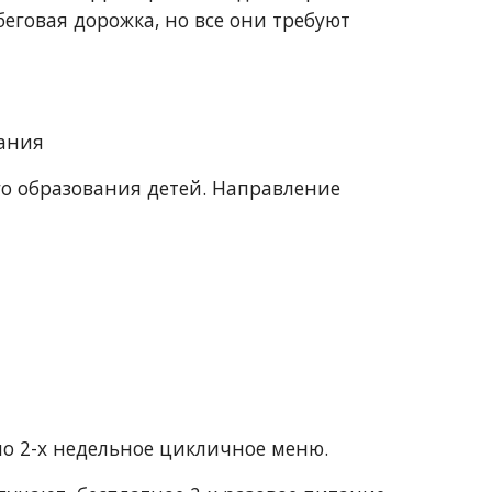
еговая дорожка, но все они требуют 
вания
о образования детей. Направление 
но 2-х недельное цикличное меню.