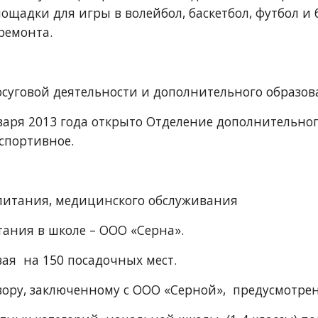
щадки для игры в волейбол, баскетбол, футбол и б
ремонта.
осуговой деятельности и дополнительного образо
нваря 2013 года открыто Отделение дополнительног
спортивное.
питания, медицинского обслуживания
ания в школе – ООО «Серна». 
ая  на 150 посадочных мест.
вору, заключенному с ООО «Серной»,  предусмотре