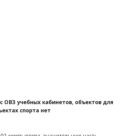
 ОВЗ учебных кабинетов, объектов для 
ъектах спорта нет
2 компьютера, значительную часть 