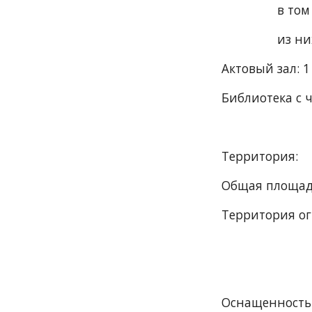
        
       
Актовый зал: 1
Библиотека с 
Территория:
Общая площадь
Территория ог
Оснащенность 